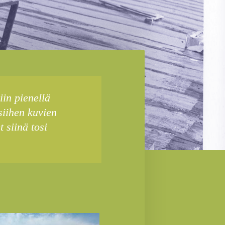
iin pienellä
 siihen kuvien
t siinä tosi