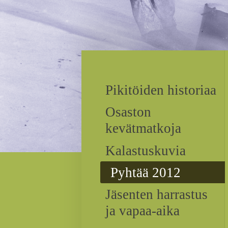
Pikitöiden historiaa
Osaston
kevätmatkoja
Kalastuskuvia
Pyhtää 2012
Jäsenten harrastus
ja vapaa-aika