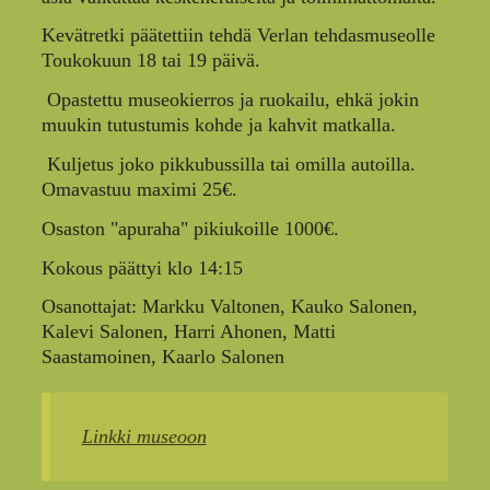
Kevätretki päätettiin tehdä Verlan tehdasmuseolle
Toukokuun 18 tai 19 päivä.
Opastettu museokierros ja ruokailu, ehkä jokin
muukin tutustumis kohde ja kahvit matkalla.
Kuljetus joko pikkubussilla tai omilla autoilla.
Omavastuu maximi 25€.
Osaston "apuraha" pikiukoille 1000€.
Kokous päättyi klo 14:15
Osanottajat: Markku Valtonen, Kauko Salonen,
Kalevi Salonen, Harri Ahonen, Matti
Saastamoinen, Kaarlo Salonen
Linkki museoon