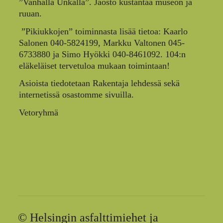
”Vanhalla Unkalla”. Jaosto kustantaa museon ja
ruuan.
”Pikiukkojen” toiminnasta lisää tietoa: Kaarlo
Salonen 040-5824199, Markku Valtonen 045-
6733880 ja Simo Hyökki 040-8461092. 104:n
eläkeläiset tervetuloa mukaan toimintaan!
Asioista tiedotetaan Rakentaja lehdessä sekä
internetissä osastomme sivuilla.
Vetoryhmä
©
Helsingin asfalttimiehet ja