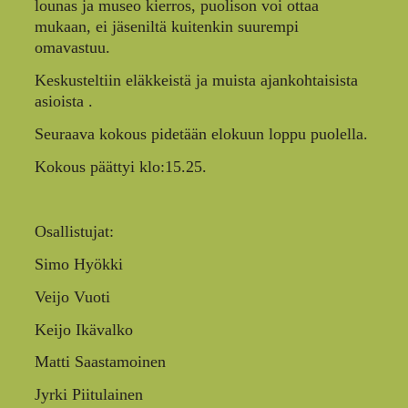
lounas ja museo kierros, puolison voi ottaa
mukaan, ei jäseniltä kuitenkin suurempi
omavastuu.
Keskusteltiin eläkkeistä ja muista ajankohtaisista
asioista .
Seuraava kokous pidetään elokuun loppu puolella.
Kokous päättyi klo:15.25.
Osallistujat:
Simo Hyökki
Veijo Vuoti
Keijo Ikävalko
Matti Saastamoinen
Jyrki Piitulainen