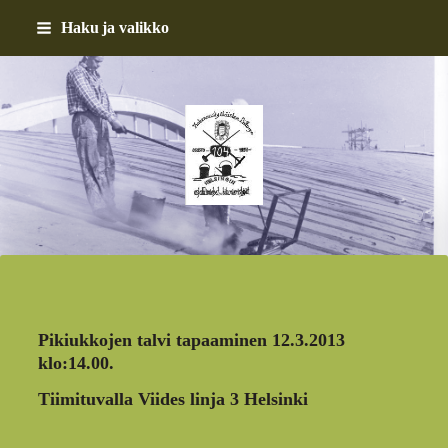
Siirry
Haku ja valikko
sivun
sisältöön
Helsingin asfalttimiehet 
Pikiukkojen talvi tapaaminen 12.3.2013
klo:14.00.
Tiimituvalla Viides linja 3 Helsinki